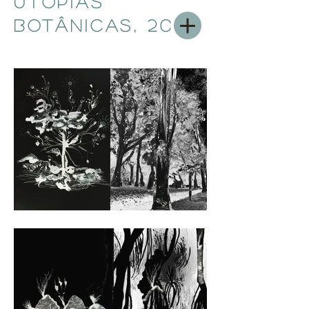
utopias
botânicas, 2024