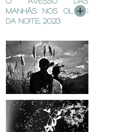
O AVESSO DAs
MANHÃs NOS OLHOS
DA NOITE, 2023