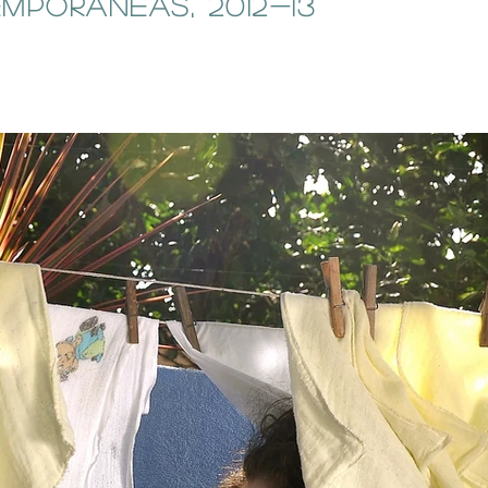
porâneas, 2012-13