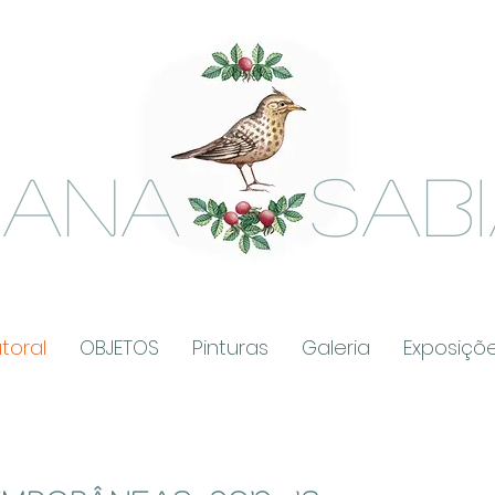
ANA SABI
toral
OBJETOS
Pinturas
Galeria
Exposiçõ