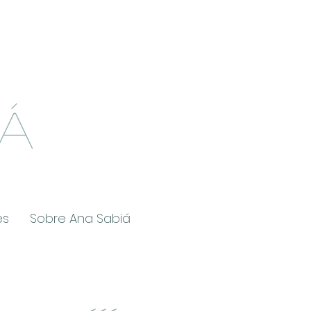
Á
es
Sobre Ana Sabiá