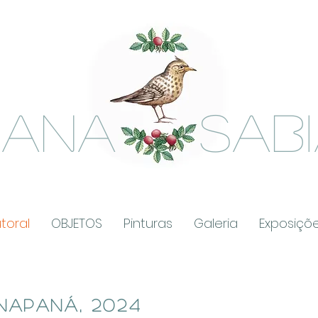
ANA SABI
toral
OBJETOS
Pinturas
Galeria
Exposiçõ
napaná, 2024