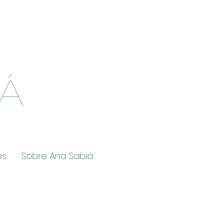
Á
es
Sobre Ana Sabiá